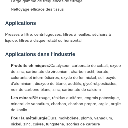
Large gamme de fréquences de filtrage
Nettoyage efficace des tissus
Applications
Presses à filtre, centrifugeuses, filtres à feuilles, séchoirs à
liquide, filtres à disque rotatif ou horizontal
Applications dans l'industrie
Produits chimiques:
Catalyseur, carbonate de cobalt, oxyde
de zinc, carbonate de zirconium, charbon actif, borate,
colorants et intermédiaires, oxyde de fer, nickel, sel, oxyde
d'aluminium, dioxyde de titane, additifs, glycérol,pesticides,
noir de carbone blanc, zinc, carbonate de calcium
Les mines:
Blé rouge, résidus aurifères, engrais potassique,
minerai de vanadium, charbon, charbon propre, argile, argile
de kaolin
Pour la métallurgie
Ours, molybdène, plomb, vanadium,
nickel, zinc, cuivre, tungstène, scories de carbure