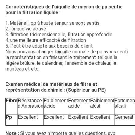
Caractéristiques de l'aiguille de micron de pp sentie
pour la filtration liquide :
Matériel : pp à haute teneur se sont sentis
1.
2. longue vie active
3. filtration tridimensionnelle, filtration approfondie
4. une meilleure efficacité de filtration
5. Peut être adapté aux besoins du client
Nous pouvons changer l'aiguille normale de pp avons senti
la représentation en finissant le traitement tel que la
légère brûlure, le calendrier, l'ensemble de chaleur, le
manteau et etc.
Examen médical de matériaux de filtre et
représentation de chimie : (Supérieur au PE)
Fibre
Résistance
Faiblement
Fortement
Faiblement
Fortemen
d'Anbrasion
acide
acide
alcali
alcali
Pp
Excellent
Excellent
Excellent
Excellent
Gerneral
Note :
Si vous avez n'importe quelles questions, svp