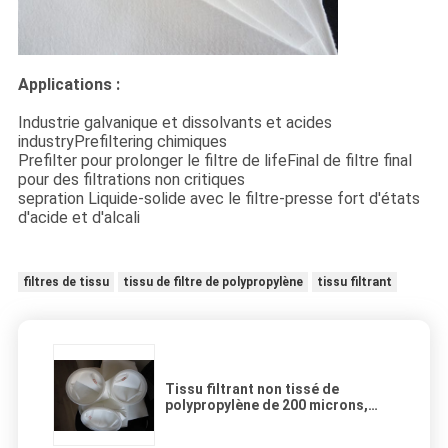
Applications :
Industrie galvanique et dissolvants et acides
industryPrefiltering chimiques
Prefilter pour prolonger le filtre de lifeFinal de filtre final
pour des filtrations non critiques
sepration Liquide-solide avec le filtre-presse fort d'états
d'acide et d'alcali
filtres de tissu
tissu de filtre de polypropylène
tissu filtrant
Tissu filtrant non tissé de
polypropylène de 200 microns,
sachet filtre d'aquarium de pp