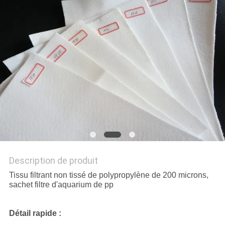
DU
SITE
PRIVACY
POLICY
Description de produit
Tissu filtrant non tissé de polypropylène de 200 microns,
sachet filtre d'aquarium de pp
Détail rapide :