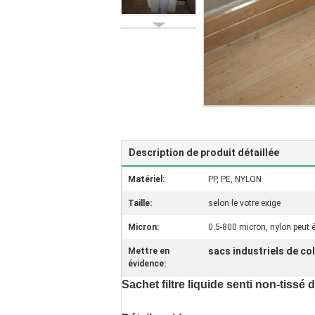
Description de produit détaillée
Matériel:
PP, PE, NYLON
Taille:
selon le votre exige
Micron:
0.5-800 micron, nylon peut
sacs industriels de co
Mettre en
évidence:
Sachet filtre liquide senti non-tissé 