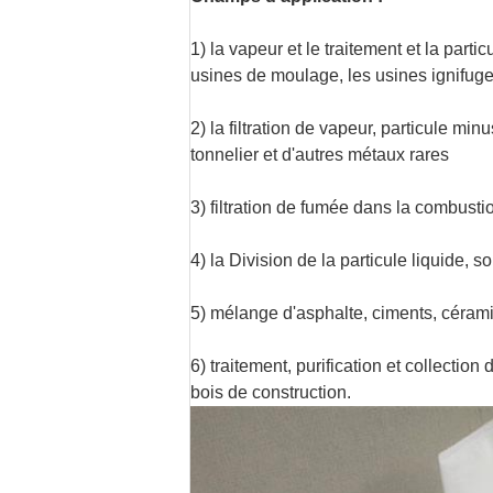
1) la vapeur et le traitement et la parti
usines de moulage, les usines ignifuge
2) la filtration de vapeur, particule min
tonnelier et d'autres métaux rares
3) filtration de fumée dans la combust
4) la Division de la particule liquide, 
5) mélange d'asphalte, ciments, cérami
6) traitement, purification et collection
bois de construction.