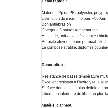
Détail rapide :
Matériel : Pp ou PE, polyester, polypr
Estimation de micron : 0.5um ~800um
Bon antiabrasion
Catégorie à hautes températures
Antiacide, anti-alcali, résistance chimi
Porosité élevée, bonne perméabilité à l
Le composé stratifié, diplômés counte
Description :
Résistance de basse température (℃ 
Excellent résistant à l'hydrolyse, aux ac
Surface douce, taille plus définie de po
Libération inférieure de fibre, un plus
Matériel d'anneau