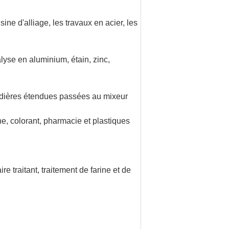
sine d'alliage, les travaux en acier, les
nalyse en aluminium, étain, zinc,
audières étendues passées au mixeur
one, colorant, pharmacie et plastiques
re traitant, traitement de farine et de