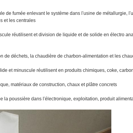
cule de fumée enlevant le système dans l'usine de métallurgie, l'u
s et les centrales
uscule réutilisent et division de liquide et de solide en électro a
ion de déchets, la chaudière de charbon-alimentation et les ch
solide et minuscule réutilisent en produits chimiques, coke, carb
que, matériaux de construction, chaux et plâtre concrets
 de la poussière dans l'électronique, exploitation, produit alimentai