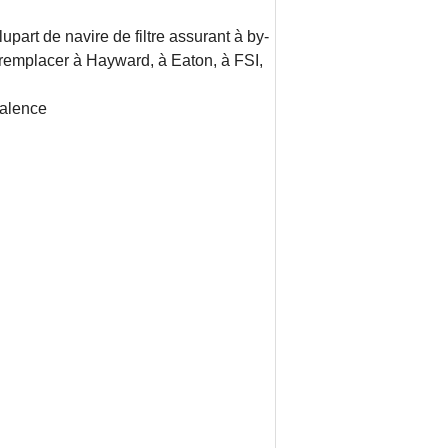
part de navire de filtre assurant à by-
 à remplacer à Hayward, à Eaton, à FSI,
valence