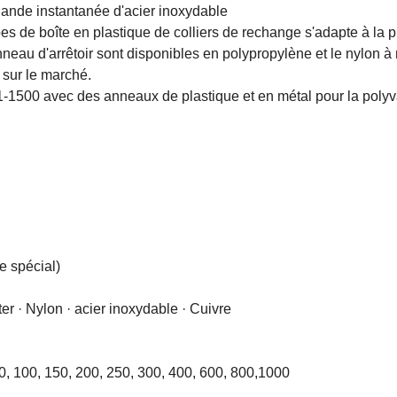
Bande instantanée d'acier inoxydable
 de boîte en plastique de colliers de rechange s'adapte à la plu
d'anneau d'arrêtoir sont disponibles en polypropylène et le nylon
 sur le marché.
 1-1500 avec des anneaux de plastique et en métal pour la poly
e spécial)
er · Nylon · acier inoxydable · Cuivre
80, 100, 150, 200, 250, 300, 400, 600, 800,1000