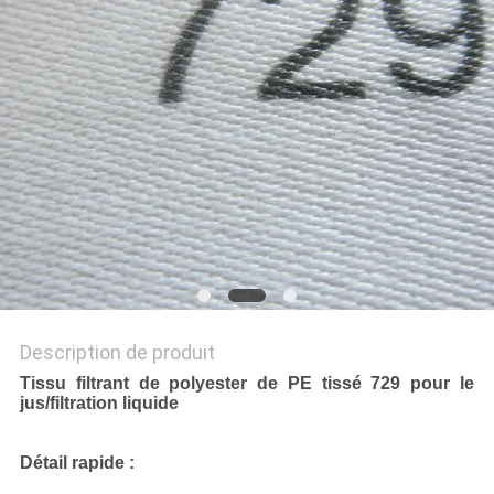
DU
SITE
PRIVACY
POLICY
Description de produit
Tissu filtrant de polyester de PE tissé 729 pour le
jus/filtration liquide
Détail rapide :