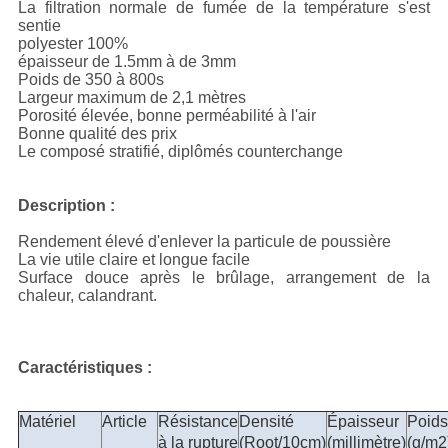
La filtration normale de fumée de la température s'est
sentie
polyester 100%
épaisseur de 1.5mm à de 3mm
Poids de 350 à 800s
Largeur maximum de 2,1 mètres
Porosité élevée, bonne perméabilité à l'air
Bonne qualité des prix
Le composé stratifié, diplômés counterchange
Description :
Rendement élevé d'enlever la particule de poussière
La vie utile claire et longue facile
Surface douce après le brûlage, arrangement de la
chaleur, calandrant.
Caractéristiques :
Matériel
Article
Résistance
Densité
Épaisseur
Poids
à la rupture
(Root/10cm)
(millimètre)
(g/m2