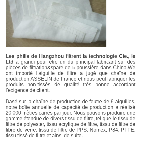
Les philis de Hangzhou filtrent la technologie Cie., le
Ltd
a grandi pour être un du principal fabricant sur des
pièces de filtration&spare de
poussière dans China.We
la
ont importé l'aiguille de filtre a jugé que chaîne de
production ASSELIN de France et nous peut fabriquer les
produits non-tissés de qualité très bonne accordant
l'exigence de client.
Basé sur la chaîne de production de feutre de 8 aiguilles,
notre boîte annuelle de capacité de production a réalisé
20 000 mètres carrés par jour. Nous pouvons produire une
gamme étendue de divers tissu de filtre, tel que le tissu de
filtre de polyester, tissu acrylique de filtre, tissu de filtre de
fibre de verre, tissu de filtre de PPS, Nomex, P84, PTFE,
tissu tissé de filtre et ainsi de suite.