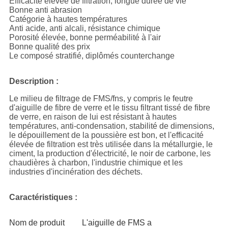
Efficacité élevée de filtration, longue durée de vie
Bonne anti abrasion
Catégorie à hautes températures
Anti acide, anti alcali, résistance chimique
Porosité élevée, bonne perméabilité à l'air
Bonne qualité des prix
Le composé stratifié, diplômés counterchange
Description :
Le milieu de filtrage de FMS/fns, y compris le feutre
d'aiguille de fibre de verre et le tissu filtrant tissé de fibre
de verre, en raison de lui est résistant à hautes
températures, anti-condensation, stabilité de dimensions,
le dépouillement de la poussière est bon, et l'efficacité
élevée de filtration est très utilisée dans la métallurgie, le
ciment, la production d'électricité, le noir de carbone, les
chaudières à charbon, l'industrie chimique et les
industries d'incinération des déchets.
Caractéristiques :
Nom de produit
L'aiguille de FMS a