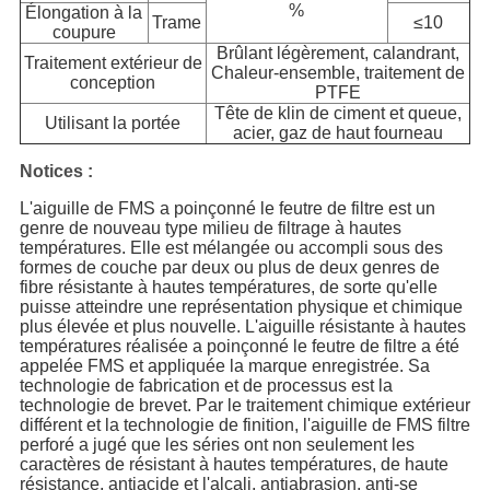
%
Élongation à la
Trame
≤10
coupure
Brûlant légèrement, calandrant,
Traitement extérieur de
Chaleur-ensemble, traitement de
conception
PTFE
Tête de klin de ciment et queue,
Utilisant la portée
acier, gaz de haut fourneau
Notices :
L'aiguille de FMS a poinçonné le feutre de filtre est un
genre de nouveau type milieu de filtrage à hautes
températures. Elle est mélangée ou accompli sous des
formes de couche par deux ou plus de deux genres de
fibre résistante à hautes températures, de sorte qu'elle
puisse atteindre une représentation physique et chimique
plus élevée et plus nouvelle. L'aiguille résistante à hautes
températures réalisée a poinçonné le feutre de filtre a été
appelée FMS et appliquée la marque enregistrée. Sa
technologie de fabrication et de processus est la
technologie de brevet. Par le traitement chimique extérieur
différent et la technologie de finition, l'aiguille de FMS filtre
perforé a jugé que les séries ont non seulement les
caractères de résistant à hautes températures, de haute
résistance, antiacide et l'alcali, antiabrasion, anti-se