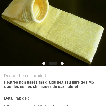
DU
SITE
PRIVACY
POLICY
Description de produit
Feutres non tissés fns d'aiguille/tissu filtre de FMS
pour les usines chimiques de gaz naturel
Détail rapide :