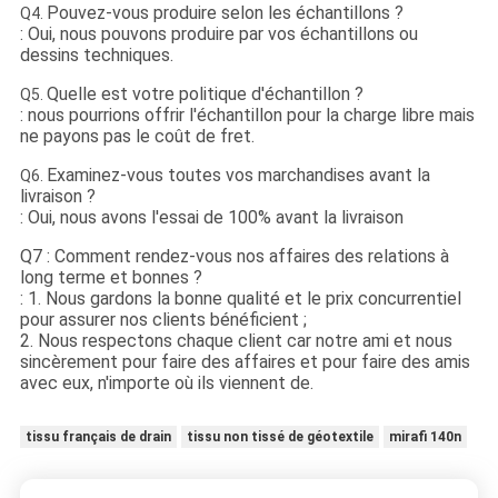
Pouvez-vous produire selon les échantillons ?
Q4.
: Oui, nous pouvons produire par vos échantillons ou
dessins techniques.
Quelle est votre politique d'échantillon ?
Q5.
: nous pourrions offrir l'échantillon pour la charge libre mais
ne payons pas le coût de fret.
Examinez-vous toutes vos marchandises avant la
Q6.
livraison ?
: Oui, nous avons l'essai de 100% avant la livraison
Q7 : Comment rendez-vous nos affaires des relations à
long terme et bonnes ?
: 1. Nous gardons la bonne qualité et le prix concurrentiel
pour assurer nos clients bénéficient ;
2. Nous respectons chaque client car notre ami et nous
sincèrement pour faire des affaires et pour faire
des amis
avec eux, n'importe où ils viennent de.
tissu français de drain
tissu non tissé de géotextile
mirafi 140n