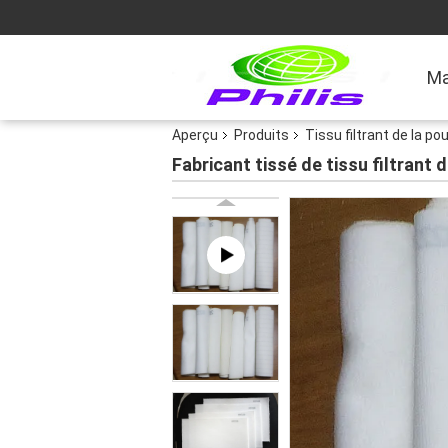
Ma
Aperçu
Produits
Tissu filtrant de la po
Fabricant tissé de tissu filtran