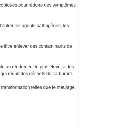
croscopiques pour réduire des symptômes
d'entrer les agents pathogènes, les
de filtre enlever des contaminants de
ile au rendement le plus élevé, aides
 qui réduit des déchets de carburant.
de transformation telles que le meulage,