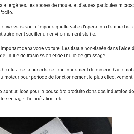
, les allergènes, les spores de moule, et d'autres particules mi
facile.
es nonwovens sont n'importe quelle salle d'opération d'empêcher 
t autrement souiller un environnement stérile.
 important dans votre voiture. Les tissus non-tissés dans l'aide 
 de l'huile de trasmission et de l'huile de graissage.
e véhicule aide la période de fonctionnement du moteur d'automob
du moteur pour période de fonctionnement le plus effectivement,
ielle sont utilisés pour la poussière produite dans des industries 
 le séchage, l'incinération, etc.