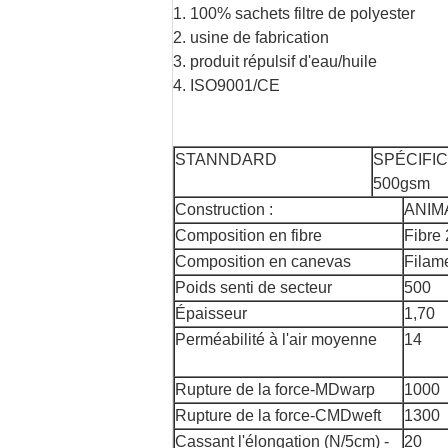
1. 100% sachets filtre de polyester
2. usine de fabrication
3. produit répulsif d'eau/huile
4. ISO9001/CE
STANNDARD
SPÉCIFIC
500gsm
Construction :
ANIM
Composition en fibre
Fibre
Composition en canevas
Filam
Poids senti de secteur
500
Épaisseur
1,70
Perméabilité à l'air moyenne
14
Rupture de la force-MDwarp
1000
Rupture de la force-CMDweft
1300
Cassant l'élongation (N/5cm) -
20