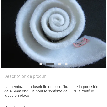
DU
SITE
PRIVACY
POLICY
Description de produit
La membrane industrielle de tissu filtrant de la poussière
de 4.5mm enduite pour le système de CIPP a traité le
tuyau en place