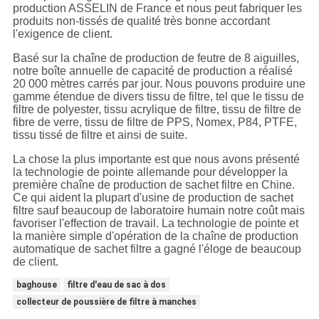
production ASSELIN de France et nous peut fabriquer les
produits non-tissés de qualité très bonne accordant
l'exigence de client.
Basé sur la chaîne de production de feutre de 8 aiguilles,
notre boîte annuelle de capacité de production a réalisé
20 000 mètres carrés par jour. Nous pouvons produire une
gamme étendue de divers tissu de filtre, tel que le tissu de
filtre de polyester, tissu acrylique de filtre, tissu de filtre de
fibre de verre, tissu de filtre de PPS, Nomex, P84, PTFE,
tissu tissé de filtre et ainsi de suite.
La chose la plus importante est que nous avons présenté
la technologie de pointe allemande pour développer la
première chaîne de production de sachet filtre en Chine.
Ce qui aident la plupart d'usine de production de sachet
filtre sauf beaucoup de laboratoire humain notre coût mais
favoriser l'effection de travail. La technologie de pointe et
la manière simple d'opération de la chaîne de production
automatique de sachet filtre a gagné l'éloge de beaucoup
de client.
baghouse
filtre d'eau de sac à dos
collecteur de poussière de filtre à manches