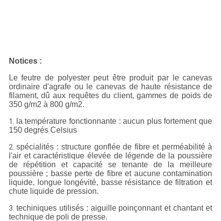
Notices :
Le feutre de polyester peut être produit par le canevas
ordinaire d'agrafe ou le canevas de haute résistance de
filament, dû aux requêtes du client, gammes de poids de
350 g/m2 à 800 g/m2.
la température fonctionnante : aucun plus fortement que
1.
150 degrés Celsius
spécialités : structure gonflée de fibre et perméabilité à
2.
l'air et caractéristique élevée de légende de la poussière
de répétition et capacité se tenante de la meilleure
poussière ; basse perte de fibre et aucune contamination
liquide, longue longévité, basse résistance de filtration et
chute liquide de pression.
techiniques utilisés : aiguille poinçonnant et chantant et
3.
technique de poli de presse.